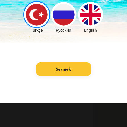
Türkçe
Русский
English
Seçmek