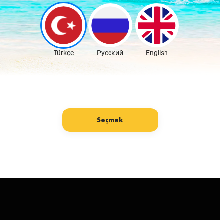
Скачать бесплатно
Türkçe
Русский
English
Seçmek