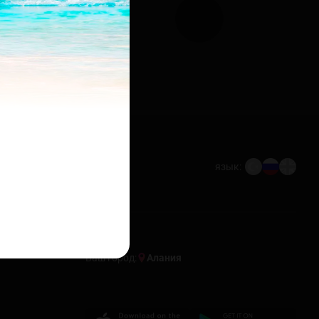
язык:
Ваш город:
Алания