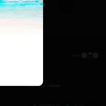
язык:
Ваш город:
Алания