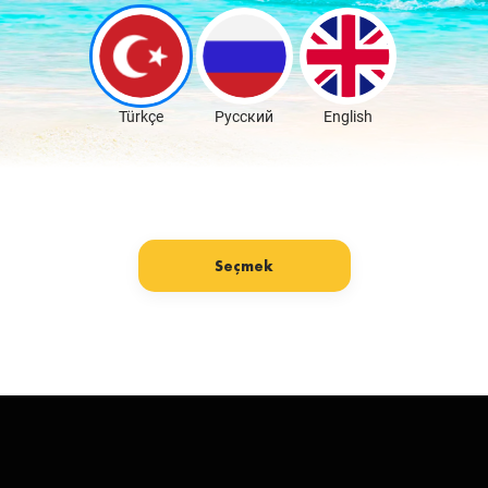
Скачать бесплатно
Türkçe
Русский
English
Seçmek