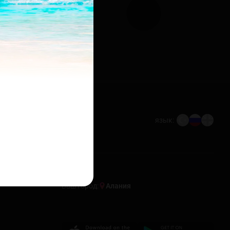
язык:
Ваш город:
Алания