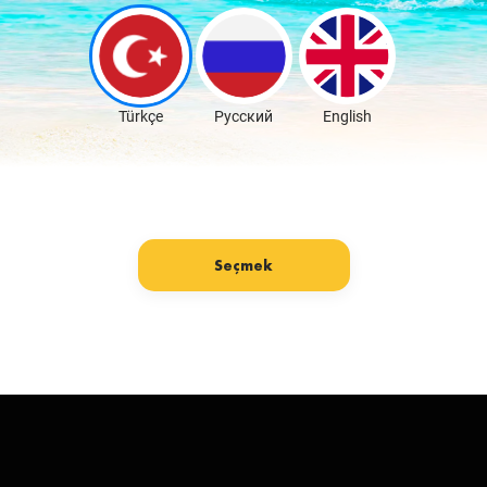
Скачать бесплатно
Türkçe
Русский
English
Seçmek