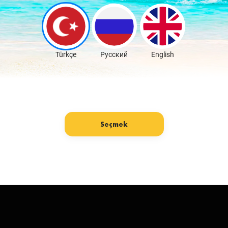
Скачать бесплатно
Türkçe
Русский
English
Seçmek