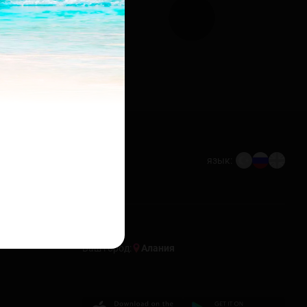
язык:
Ваш город:
Алания