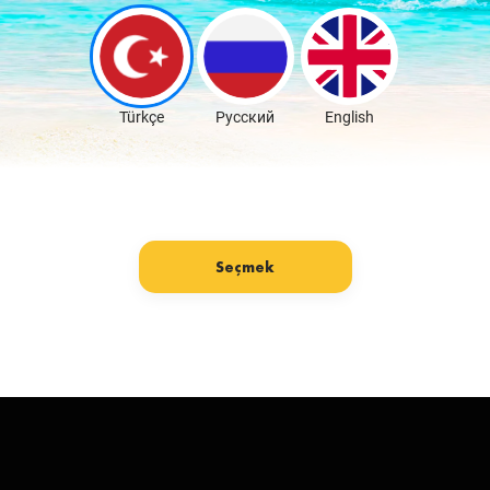
Скачать бесплатно
Türkçe
Русский
English
Seçmek