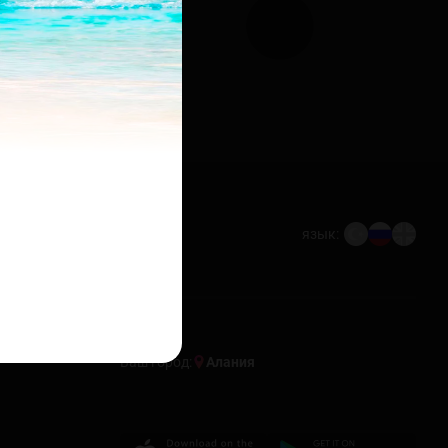
язык:
Ваш город:
Алания