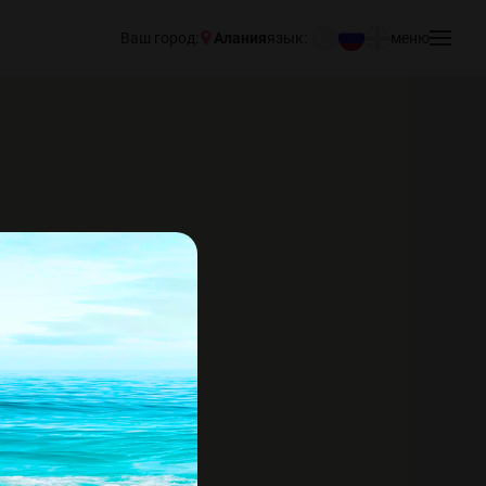
Ваш город:
Алания
язык:
меню