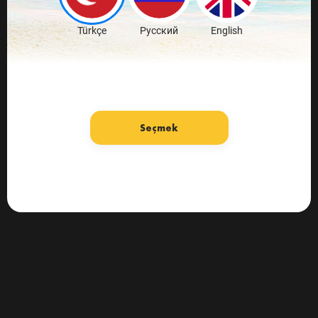
Türkçe
Русский
English
Seçmek