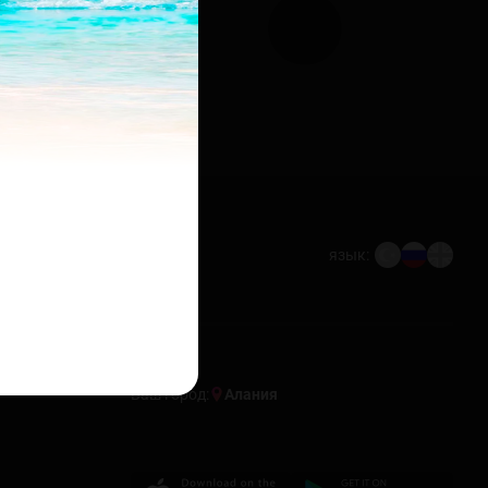
язык:
Ваш город:
Алания