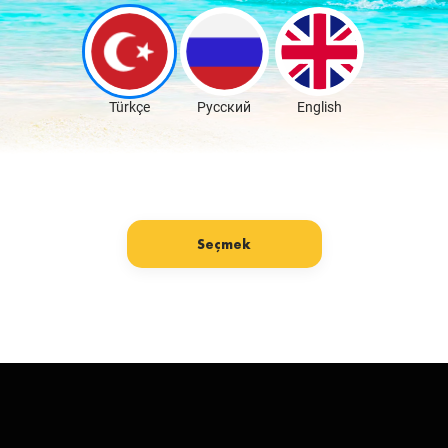
Скачать бесплатно
Türkçe
Русский
English
Seçmek