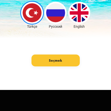
Скачать бесплатно
Türkçe
Русский
English
Seçmek