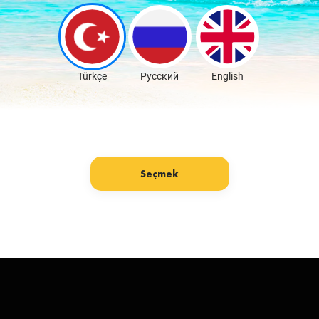
Ücretsiz İndir
Türkçe
Русский
English
Seçmek