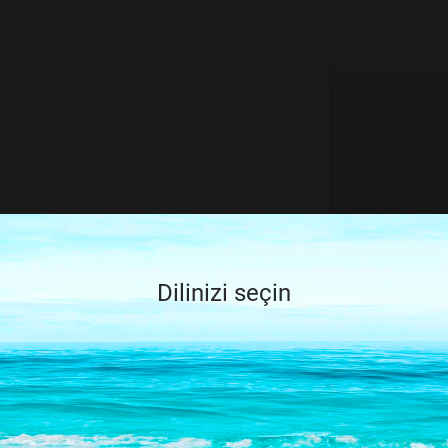
tfen tekrar
ğiştirin
Dilinizi seçin